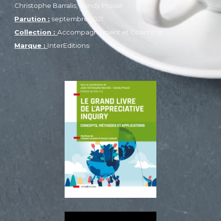
Christophe Barralis, Sandy Proust
Parution :
septembre 2021
Collection :
Accompagnement et Coaching
Marque :
InterEditions