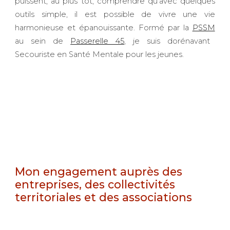
puissent, au plus tôt, comprendre qu'avec quelques
outils simple, il est possible de vivre une vie
harmonieuse et épanouissante. Formé par la
PSSM
au sein de
Passerelle 45
, je suis dorénavant
Secouriste en Santé Mentale pour les jeunes.
Mon engagement auprès des
entreprises, des collectivités
territoriales et des associations