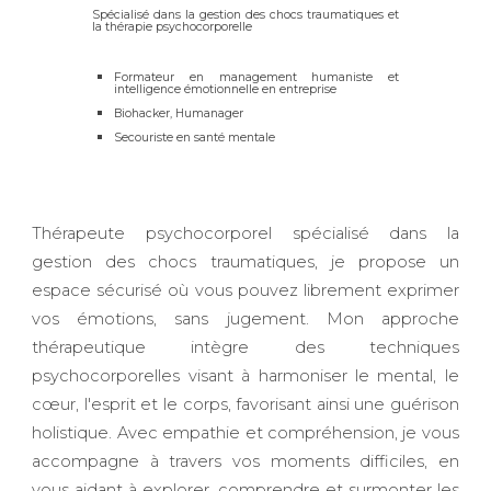
Spécialisé dans la gestion des chocs traumatiques et
la thérapie psychocorporelle
Formateur en management humaniste et
intelligence émotionnelle en entreprise
Biohacker, Humanager
Secouriste en santé mentale
Thérapeute psychocorporel spécialisé dans la
gestion des chocs traumatiques, je propose un
espace sécurisé où vous pouvez librement exprimer
vos émotions, sans jugement. Mon approche
thérapeutique intègre des techniques
psychocorporelles visant à harmoniser le mental, le
cœur, l'esprit et le corps, favorisant ainsi une guérison
holistique. Avec empathie et compréhension, je vous
accompagne à travers vos moments difficiles, en
vous aidant à explorer, comprendre et surmonter les