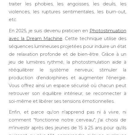
traiter les phobies, les angoisses, les deuils, les
violences, les ruptures sentimentales, les burn-out,
etc.
En 2025, je suis devenu praticien en
Photostimuation
avec la Dream Machine
. Cette technique utilise des
séquences lumineuses projetées pour induire un état
de relaxation profonde et de bien-être. Grâce à un
jeu de lumières rythmé, la photostimulation aide à
rééquilibrer le système nerveux, stimuler la
production d'endorphines et augmenter l'énergie.
Vous offrez ainsi un espace sécurisé où chacun peut
retrouver son équilibre intérieur, se reconnecter à
soi-même et libérer ses tensions émotionnelles.
Enfin, et parce qu'on n'apprend pas ni à vivre, ni
comment "fonctionne notre cerveau", j'ai choisi de
m'investir après des jeunes de 15 à 25 ans pour qu'ils