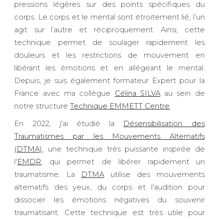
pressions légères sur des points spécifiques du
corps. Le corps et le mental sont étroitement lié, l’un
agit sur l’autre et réciproquement. Ainsi, cette
technique permet de soulager rapidement les
douleurs et les restrictions de mouvement en
libérant les émotions et en allégeant le mental.
Depuis, je suis également formateur Expert pour la
France avec ma collègue
Célina SILVA
au sein de
notre structure
Technique EMMETT Centre
.
En 2022, j'ai étudié la
Désensibilisation des
Traumatismes par les Mouvements Alternatifs
(DTMA)
, une technique très puissante inspirée de
l'
EMDR
, qui permet de libérer rapidement un
traumatisme. La
DTMA
utilise des mouvements
alternatifs des yeux, du corps et l'audition pour
dissocier les émotions négatives du souvenir
traumatisant. Cette technique est très utile pour