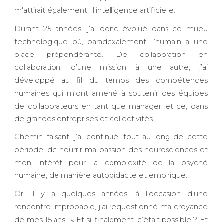
m'attirait également : l’intelligence artificielle.
Durant 25 années, j’ai donc évolué dans ce milieu
technologique où, paradoxalement, l’humain a une
place prépondérante. De collaboration en
collaboration, d’une mission à une autre, j’ai
développé au fil du temps des compétences
humaines qui m’ont amené à soutenir des équipes
de collaborateurs en tant que manager, et ce, dans
de grandes entreprises et collectivités.
Chemin faisant, j’ai continué, tout au long de cette
période, de nourrir ma passion des neurosciences et
mon intérêt pour la complexité de la psyché
humaine, de manière autodidacte et empirique.
Or, il y a quelques années, à l’occasion d’une
rencontre improbable, j’ai requestionné ma croyance
de mes 15 ans : « Et si, finalement, c’était possible ? Et