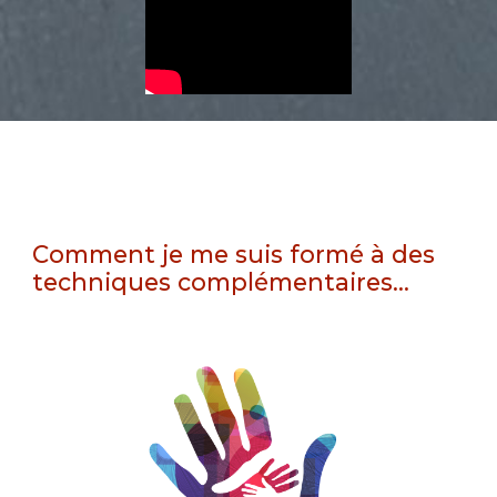
Comment je me suis formé à des
techniques complémentaires...