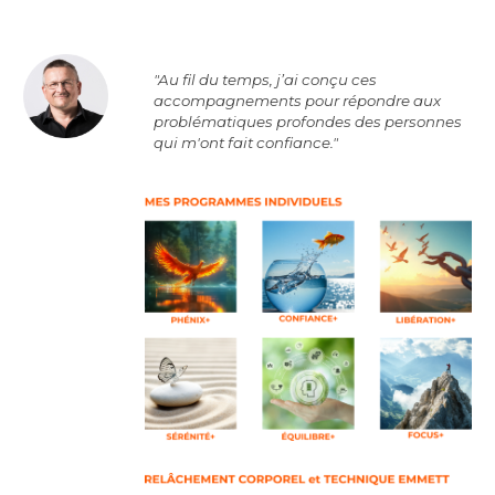
"Au fil du temps, j’ai conçu ces
accompagnements pour répondre aux
problématiques profondes des personnes
qui m'ont fait confiance."