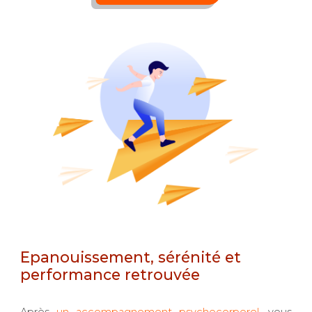
Epanouissement, sérénité et
performance retrouvée
Après
un accompagnement psychocorporel
,
vous