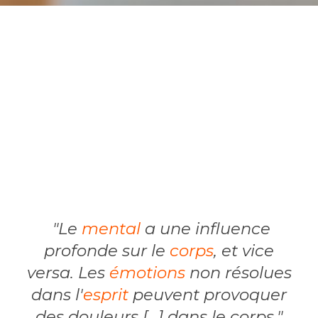
"Le
mental
a une influence
profonde sur le
corps
, et vice
versa. Les
émotions
non résolues
dans l'
esprit
peuvent provoquer
des douleurs [...] dans le corps."