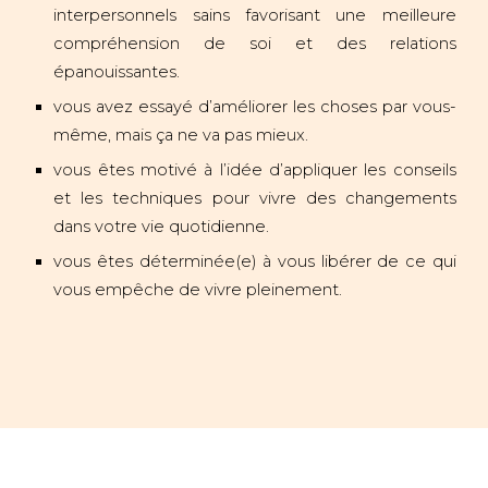
interpersonnels sains favorisant une meilleure
compréhension de soi et des relations
épanouissantes.
vous avez essayé d’améliorer les choses par vous-
même, mais ça ne va pas mieux.
vous êtes motivé à l’idée d’appliquer les conseils
et les techniques pour vivre des changements
dans votre vie quotidienne.
vous êtes déterminée(e) à vous libérer de ce qui
vous empêche de vivre pleinement.